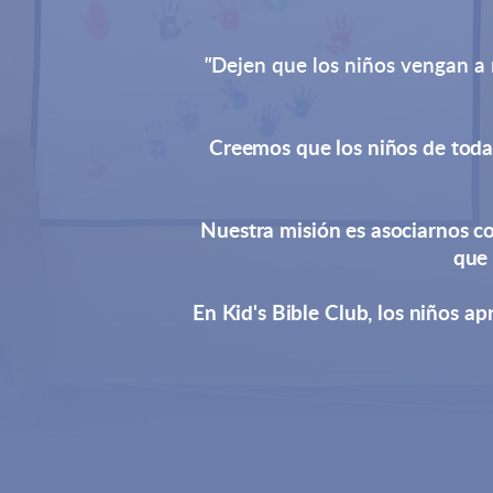
"
Dejen que los niños vengan a m
Creemos que los niños de todas
Nuestra misión es asociarnos co
que 
En Kid's Bible Club, los niños a