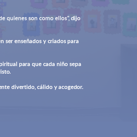
 de quienes son como ellos
",
dijo
en ser enseñados y criados para
piritual para que cada niño sepa
isto.
nte divertido, cálido y acogedor.