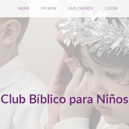
HOME
I'M NEW
OUR CHURCH
LISTEN
Club Bíblico para Niños