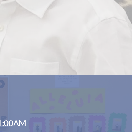
1:00AM