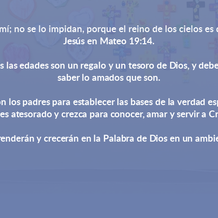
í; no se lo impidan, porque el reino de los cielos es
Jesús en Mateo 19:14.
 las edades son un regalo y un tesoro de Dios, y deb
saber lo amados que son.
n los padres para establecer las bases de la verdad es
es atesorado y crezca para conocer, amar y servir a Cr
prenderán y crecerán en la Palabra de Dios en un ambie